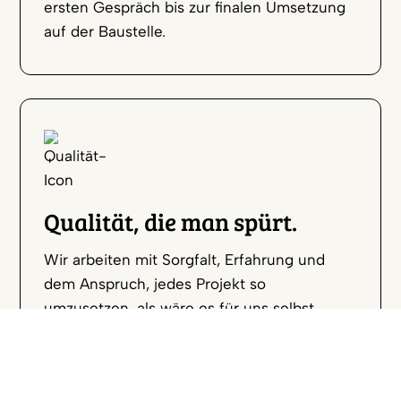
ersten Gespräch bis zur finalen Umsetzung
auf der Baustelle.
Qualität, die man spürt.
Wir arbeiten mit Sorgfalt, Erfahrung und
dem Anspruch, jedes Projekt so
umzusetzen, als wäre es für uns selbst.
Hochwertige Materialien, saubere
Ausführung und Liebe zum Detail sorgen für
langlebige Ergebnisse, auf die man sich