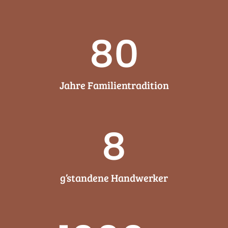
80
Jahre Familien­tradition
8
g’standene Handwerker