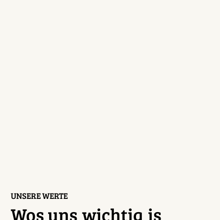
UNSERE WERTE
Wos uns
wichtig
is