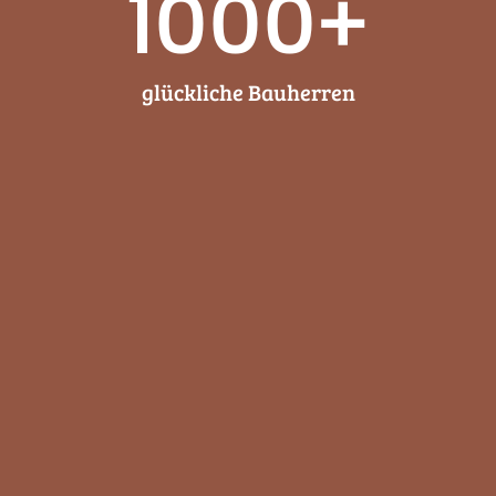
1000
+
glückliche Bauherren