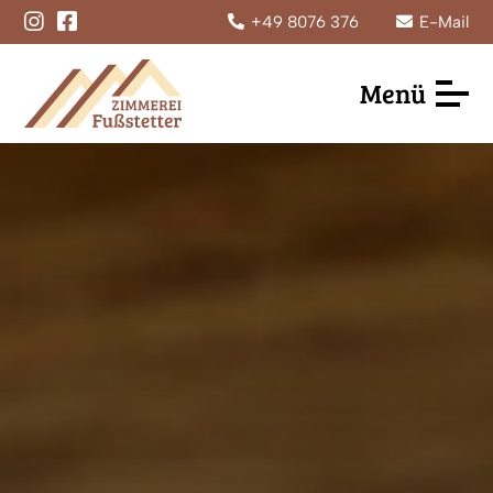
+49 8076 376
E-Mail
Menü