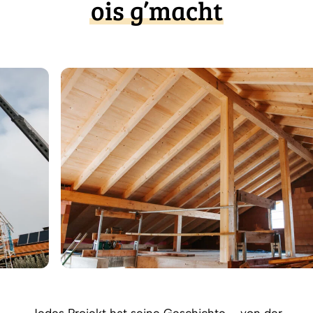
ois g’macht
Jedes Projekt hat seine Geschichte – von der